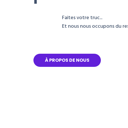
Faites votre truc...
Et nous nous occupons du re
À PROPOS DE NOUS